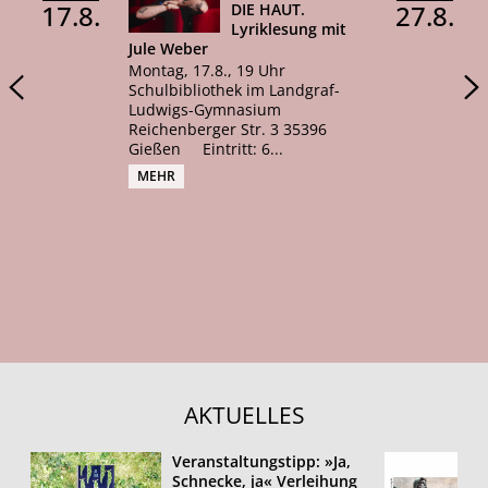
17
8
27
8
DIE HAUT.
Lyriklesung mit
Jule Weber
Montag, 17.8., 19 Uhr
Schulbibliothek im Landgraf-
Ludwigs-Gymnasium
Reichenberger Str. 3 35396
Gießen Eintritt: 6...
MEHR
AKTUELLES
Veranstaltungstipp: »Ja,
Schnecke, ja« Verleihung