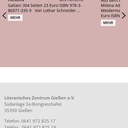
Aus dem amer
Galiani 304 Seiten 23 Euro ISBN 978-3-
Milena Adam. 
86971-335-9 Von Lothar Schneider ...
Weidermann. M
Euro ISBN 978-
MEHR
MEHR
Literarisches Zentrum Gießen e.V.
Südanlage 3a (Kongresshalle)
35390 Gießen
Telefon: 0641 972 825 17
Telefax: 0641 972 825 19