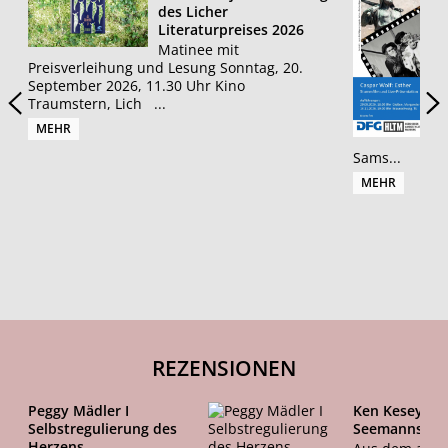
des Licher
Literaturpreises 2026
Matinee mit
Preisverleihung und Lesung Sonntag, 20.
September 2026, 11.30 Uhr Kino
Traumstern, Lich ...
MEHR
Sams...
MEHR
REZENSIONEN
Peggy Mädler I
Ken Kesey I
Selbstregulierung des
Seemannslied
Herzens