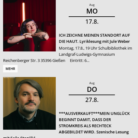
Aug
MO
17
8
ICH ZEICHNE MEINEN STANDORT AUF
DIE HAUT. Lyriklesung mit Jule Weber
Montag, 17.8., 19 Uhr Schulbibliothek im
Landgraf-Ludwigs-Gymnasium
Reichenberger Str. 3 35396 Gießen Eintritt: 6...
MEHR
Aug
DO
27
8
***AUSVERKAUFT***MEIN UNGLÜCK
BEGINNT DAMIT, DASS DER
STROMKREIS ALS RECHTECK
ABGEBILDET WIRD. Szenische Lesung