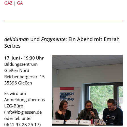
GAZ
|
GA
deliduman
und
Fragmente
: Ein Abend mit Emrah
Serbes
17. Juni - 19:30 Uhr
Bildungszentrum
Gießen Nord
Reichenbergerstr. 15
35396 Gießen
Es wird um
Anmeldung über das
LZG-Büro
(info@lz-giessen.de
oder tel. unter
0641 97 28 25 17)