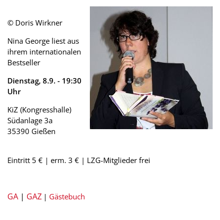
© Doris Wirkner
Nina George liest aus
ihrem internationalen
Bestseller
Dienstag, 8.9. -
19:30
Uhr
KiZ (Kongresshalle)
Südanlage 3a
35390 Gießen
Eintritt 5 € | erm. 3 € | LZG-Mitglieder frei
GA
|
GAZ
|
Gästebuch