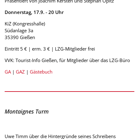
Präsentiert von Joachim Kersten und Stephan Opitz
Donnerstag, 17.9. - 20 Uhr
KiZ (Kongresshalle)
Südanlage 3a
35390 Gießen
Eintritt 5 € | erm. 3 € | LZG-Mitglieder frei
VVK: Tourist-Info Gießen, für Mitglieder über das LZG-Büro
GA
|
GAZ
|
Gästebuch
Montaignes Turm
Uwe Timm über die Hintergründe seines Schreibens