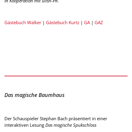
In Kooperation mit ulish-PR.
Gästebuch Walker
|
Gästebuch Kurtz
|
GA
|
GAZ
Das magische Baumhaus
Der Schauspieler Stephan Bach präsentiert in einer
interaktiven Lesung
Das magische Spukschloss