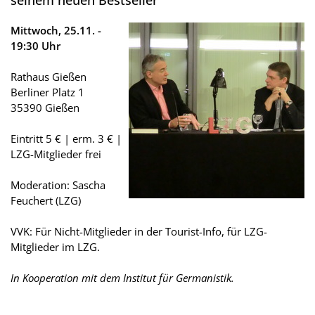
seinem neuen Bestseller
Mittwoch, 25.11. -
19:30 Uhr
Rathaus Gießen
Berliner Platz 1
35390 Gießen
Eintritt 5 € | erm. 3 € |
LZG-Mitglieder frei
Moderation: Sascha
Feuchert (LZG)
VVK: Für Nicht-Mitglieder in der Tourist-Info, für LZG-
Mitglieder im LZG.
In Kooperation mit dem Institut für Germanistik.