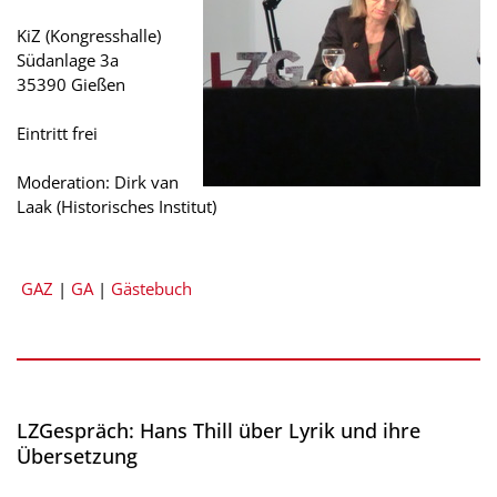
KiZ (Kongresshalle)
Südanlage 3a
35390 Gießen
Eintritt frei
Moderation: Dirk van
Laak (Historisches Institut)
GAZ
|
GA
|
Gästebuch
LZGespräch: Hans Thill über Lyrik und ihre
Übersetzung