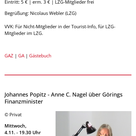
Eintritt: 5 € | erm. 3 € | LZG-Mitglieder frei
Begrüßung: Nicolaus Webler (LZG)
VVK: Für Nicht-Mitglieder in der Tourist-Info, für LZG-
Mitglieder im LZG.
GAZ
|
GA
|
Gästebuch
Johannes Popitz - Anne C. Nagel über Görings
Finanzminister
© Privat
Mittwoch,
4.11.
-
19.30 Uhr