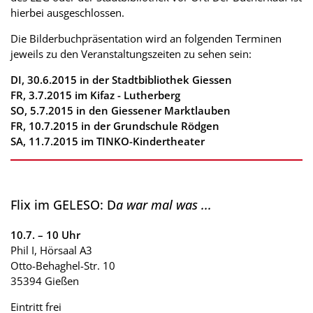
hierbei ausgeschlossen.
Die Bilderbuchpräsentation wird an folgenden Terminen
jeweils zu den Veranstaltungszeiten zu sehen sein:
DI, 30.6.2015 in der Stadtbibliothek Giessen
FR, 3.7.2015 im Kifaz - Lutherberg
SO, 5.7.2015 in den Giessener Marktlauben
FR, 10.7.2015 in der Grundschule Rödgen
SA, 11.7.2015 im TINKO-Kindertheater
Flix im GELESO: D
a war mal was ...
10.7. – 10 Uhr
Phil I, Hörsaal A3
Otto-Behaghel-Str. 10
35394 Gießen
Eintritt frei