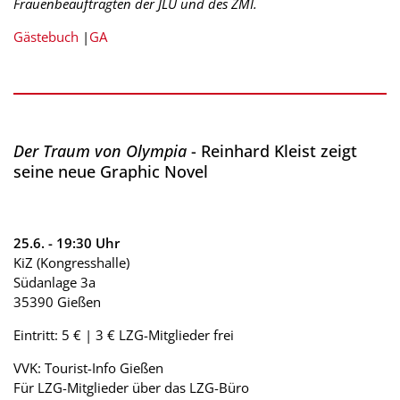
Frauenbeauftragten der JLU und des ZMI.
Gästebuch
|
GA
Der Traum von Olympia
- Reinhard Kleist zeigt
seine neue Graphic Novel
25.6. - 19:30 Uhr
KiZ (Kongresshalle)
Südanlage 3a
35390 Gießen
Eintritt: 5 € | 3 € LZG-Mitglieder frei
VVK: Tourist-Info Gießen
Für LZG-Mitglieder über das LZG-Büro