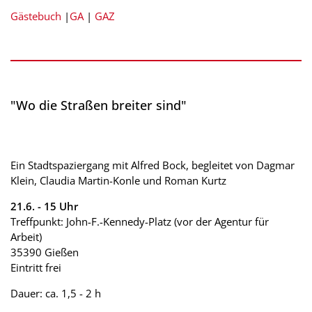
Gästebuch
|
GA
|
GAZ
"Wo die Straßen breiter sind"
Ein Stadtspaziergang mit Alfred Bock, begleitet von Dagmar
Klein, Claudia Martin-Konle und Roman Kurtz
21.6. - 15 Uhr
Treffpunkt: John-F.-Kennedy-Platz (vor der Agentur für
Arbeit)
35390 Gießen
Eintritt frei
Dauer: ca. 1,5 - 2 h