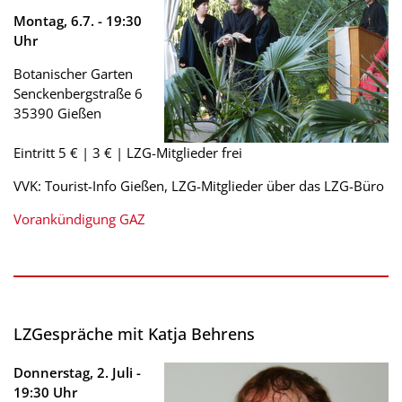
Montag, 6.7. - 19:30
Uhr
Botanischer Garten
Senckenbergstraße 6
35390 Gießen
Eintritt 5 € | 3 € | LZG-Mitglieder frei
VVK: Tourist-Info Gießen, LZG-Mitglieder über das LZG-Büro
Vorankündigung GAZ
LZGespräche mit Katja Behrens
Donnerstag, 2. Juli -
19:30 Uhr