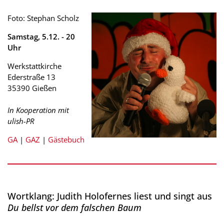
Foto: Stephan Scholz
Samstag, 5.12. - 20
Uhr
Werkstattkirche
Ederstraße 13
35390 Gießen
In Kooperation mit
ulish-PR
GA
|
GAZ
|
Gästebuch
Wortklang: Judith Holofernes liest und singt aus
Du bellst vor dem falschen Baum