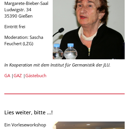
Margarete-Bieber-Saal
Ludwigstr. 34
35390 Gießen
Eintritt frei
Moderation: Sascha
Feuchert (LZG)
In Kooperation mit dem Institut für Germanistik der JLU.
GA
|
GAZ
|
Gästebuch
Lies weiter, bitte ...!
Ein Vorleseworkshop