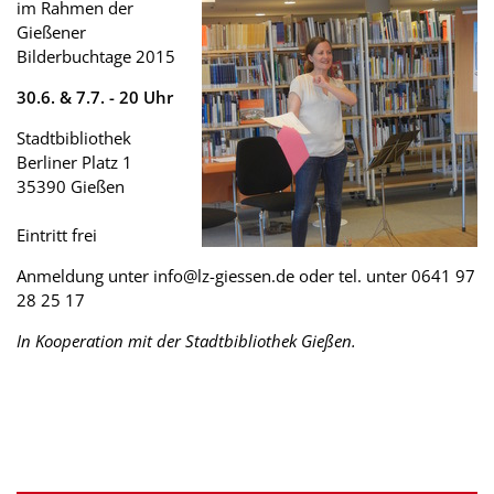
im Rahmen der
Gießener
Bilderbuchtage 2015
30.6. & 7.7. - 20 Uhr
Stadtbibliothek
Berliner Platz 1
35390 Gießen
Eintritt frei
Anmeldung unter info@lz-giessen.de oder tel. unter 0641 97
28 25 17
In Kooperation mit der Stadtbibliothek Gießen.