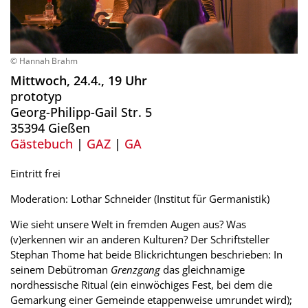
© Hannah Brahm
Mittwoch, 24.4., 19 Uhr
prototyp
Georg-Philipp-Gail Str. 5
35394 Gießen
Gästebuch
|
GAZ
|
GA
Eintritt frei
Moderation: Lothar Schneider (Institut für Germanistik)
Wie sieht unsere Welt in fremden Augen aus? Was
(v)erkennen wir an anderen Kulturen? Der Schriftsteller
Stephan Thome hat beide Blickrichtungen beschrieben: In
seinem Debütroman
Grenzgang
das gleichnamige
nordhessische Ritual (ein einwöchiges Fest, bei dem die
Gemarkung einer Gemeinde etappenweise umrundet wird);