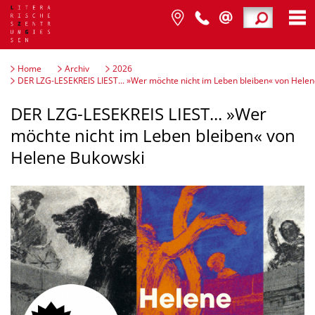
Home
Archiv
2026
DER LZG-LESEKREIS LIEST... »Wer möchte nicht im Leben bleiben« von Hele
DER LZG-LESEKREIS LIEST... »Wer
möchte nicht im Leben bleiben« von
Helene Bukowski