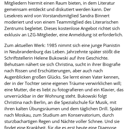
Mitgliedern hiermit einen Raum bieten, in dem Literatur
gemeinsam entdeckt und diskutiert werden kann. Der
Lesekreis wird von Vorstandsmitglied Sandra Binnert
moderiert und von einem Teammitglied des Literarischen
Zentrums begleitet. Dieses kostenlose Angebot richtet sich
exklusiv an LZG-Mitglieder, eine Anmeldung ist erforderlich.
Zum aktuellen Werk: 1985 nimmt sich eine junge Pianistin
in Neubrandenburg das Leben. Jahrzehnte später stößt die
Schriftstellerin Helene Bukowski auf ihre Geschichte.
Behutsam nähert sie sich Christina, sucht in ihrer Biografie
nach Rissen und Erschütterungen, aber auch nach
Augenblicken großen Glücks. Sie lernt einen Vater kennen,
der in der Tochter seine eigenen Träume verwirklichen will;
eine Mutter, die es liebt zu fotografieren und ein Klavier, das
unverrückbar in der Wohnung steht. Bukowski folgt
Christina nach Berlin, an die Spezialschule für Musik, mit
ihren kalten Übungsräumen und dem täglichen Drill. Später
nach Moskau, zum Studium am Konservatorium, durch
sturzbachartigen Regen und Nächte voller Schnee. Und sie
findet eine Krankheit, für die es erst heute eine Diagnose