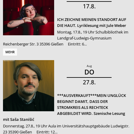
17
8
ICH ZEICHNE MEINEN STANDORT AUF
DIE HAUT. Lyriklesung mit Jule Weber
Montag, 17.8., 19 Uhr Schulbibliothek im
Landgraf-Ludwigs-Gymnasium
Reichenberger Str. 3 35396 Gießen Eintritt: 6...
MEHR
Aug
DO
27
8
***AUSVERKAUFT***MEIN UNGLÜCK
BEGINNT DAMIT, DASS DER
STROMKREIS ALS RECHTECK
ABGEBILDET WIRD. Szenische Lesung
mit Saša Stanišić
Donnerstag, 27.8., 19 Uhr Aula im Universitätshauptgebäude Ludwigstr.
23 35390 Gießen Eintritt: 12...