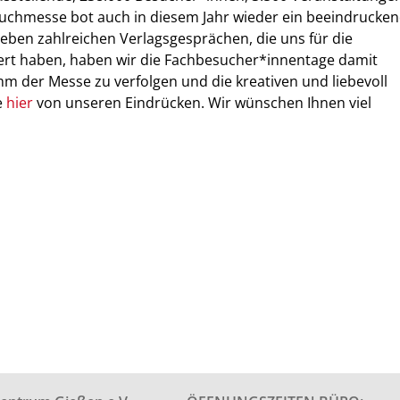
Buchmesse bot auch in diesem Jahr wieder ein beeindrucke
ben zahlreichen Verlagsgesprächen, die uns für die
t haben, haben wir die Fachbesucher*innentage damit
mm der Messe zu verfolgen und die kreativen und liebevoll
e
hier
von unseren Eindrücken. Wir wünschen Ihnen viel