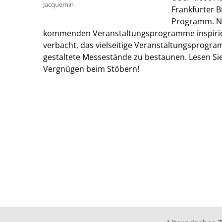
Jacquemin
Frankfurter 
Programm. Ne
kommenden Veranstaltungsprogramme inspirier
verbacht, das vielseitige Veranstaltungsprogra
gestaltete Messestände zu bestaunen. Lesen Si
Vergnügen beim Stöbern!