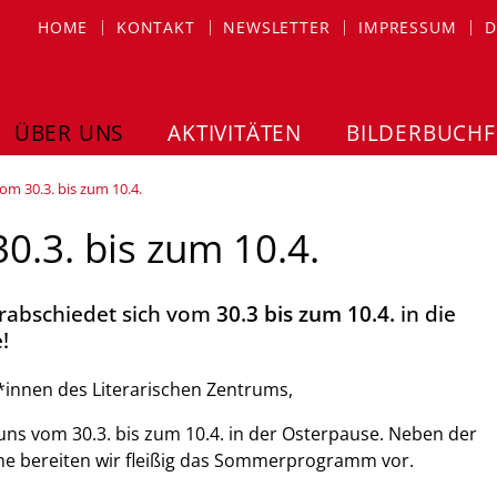
HOME
KONTAKT
NEWSLETTER
IMPRESSUM
D
ÜBER UNS
AKTIVITÄTEN
BILDERBUCHF
m 30.3. bis zum 10.4.
0.3. bis zum 10.4.
rabschiedet sich vom
30.3 bis zum 10.4.
in die
!
*innen des Literarischen Zentrums,
uns vom 30.3. bis zum 10.4. in der Osterpause. Neben der
he bereiten wir fleißig das Sommerprogramm vor.