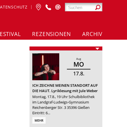
ATENSCHUTZ
ESTIVAL
REZENSIONEN
ARCHIV
Aug
MO
17
8
ICH ZEICHNE MEINEN STANDORT AUF
DIE HAUT. Lyriklesung mit Jule Weber
Montag, 17.8., 19 Uhr Schulbibliothek
im Landgraf-Ludwigs-Gymnasium
Reichenberger Str. 3 35396 Gießen
Eintritt: 6...
MEHR