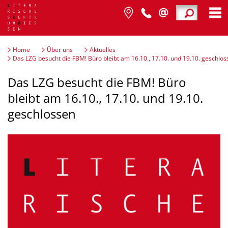
Home
Über uns
Aktuelles
Das LZG besucht die FBM! Büro bleibt am 16.10., 17.10. und 19.10. geschlos
Das LZG besucht die FBM! Büro
bleibt am 16.10., 17.10. und 19.10.
geschlossen