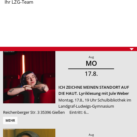
Ihr LZG-Team
Aug
MO
17
8
ICH ZEICHNE MEINEN STANDORT AUF
DIE HAUT. Lyriklesung mit Jule Weber
Montag, 17.8., 19 Uhr Schulbibliothek im
Landgraf-Ludwigs-Gymnasium
Reichenberger Str. 3 35396 Gießen Eintritt: 6...
MEHR
Aug