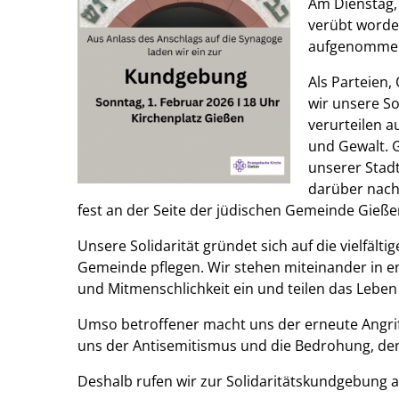
Am Dienstag, 
verübt worden
aufgenomme
Als Parteien,
wir unsere S
verurteilen 
und Gewalt. G
unserer Stad
darüber nach
fest an der Seite der jüdischen Gemeinde Gieße
Unsere Solidarität gründet sich auf die vielfält
Gemeinde pflegen. Wir stehen miteinander in 
und Mitmenschlichkeit ein und teilen das Leben i
Umso betroffener macht uns der erneute Angrif
uns der Antisemitismus und die Bedrohung, de
Deshalb rufen
wir
zur Solidaritätskundgebung au