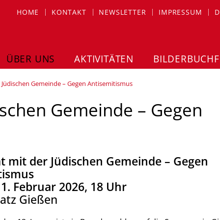
HOME
KONTAKT
NEWSLETTER
IMPRESSUM
D
ÜBER UNS
AKTIVITÄTEN
BILDERBUCHF
er Jüdischen Gemeinde – Gegen Antisemitismus
üdischen Gemeinde – Gegen
tät mit der Jüdischen Gemeinde – Gegen
tismus
 1. Februar 2026, 18 Uhr
latz Gießen