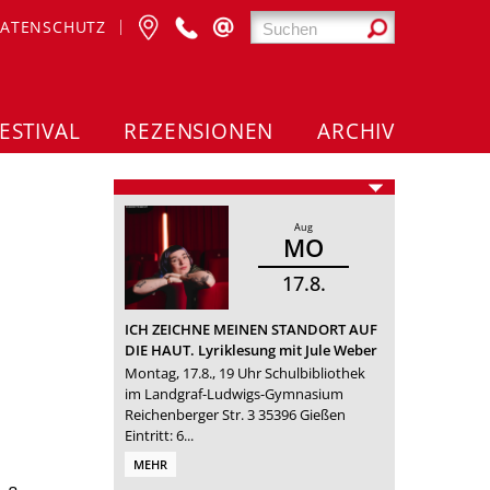
ATENSCHUTZ
ESTIVAL
REZENSIONEN
ARCHIV
Aug
MO
17
8
ICH ZEICHNE MEINEN STANDORT AUF
DIE HAUT. Lyriklesung mit Jule Weber
Montag, 17.8., 19 Uhr Schulbibliothek
im Landgraf-Ludwigs-Gymnasium
Reichenberger Str. 3 35396 Gießen
Eintritt: 6...
MEHR